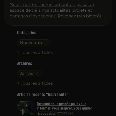
Nous mettons actuellement en place un
espace dédié à nos actualités, projets et
partages d'expérience. Revenez très bientôt
pour découvrir nos premiers articles !
Catégories
Nouveauté
(1)
Tous les articles
Archives
Janvier
(1)
Tous les articles
Articles récents "Nouveauté"
Des contenus pensés pour vous
informer, vous inspirer, vous guider
07/01/2026
Nouveauté