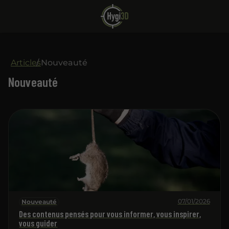
Articles
Nouveauté
Nouveauté
07/01/2026
Nouveauté
Des contenus pensés pour vous informer, vous inspirer,
vous guider