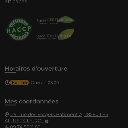
efficaces.
Horaires d'ouverture
Fermé
⋅ Ouvre à 08:00
Mes coordonnées
25 Rue des Vergers Bâtiment A,
78580
LES
ALLUETS-LE-ROI
09 74 56 11 89